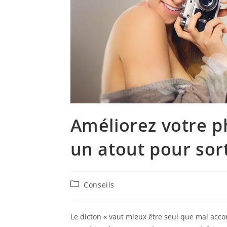
Améliorez votre ph
un atout pour sort
Post
Conseils
category:
Le dicton « vaut mieux être seul que mal acco