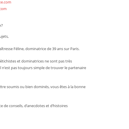
exe.com
.com
e?
jets,
îtresse Féline, dominatrice de 39 ans sur Paris.
étichistes et dominatrices ne sont pas très
l n’est pas toujours simple de trouver le partenaire
être soumis ou bien dominés, vous êtes à la bonne
ite de conseils, d’anecdotes et d’histoires