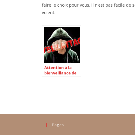
faire le choix pour vous, il n’est pas facile de
voient.
Attention à la
bienveillance de
vos cyber-
rencontres
Pages