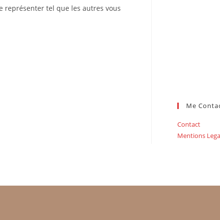
 se représenter tel que les autres vous
Me Conta
Contact
Mentions Lega