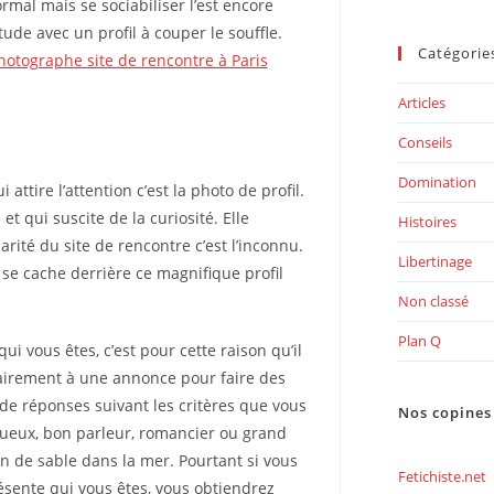
ormal mais se sociabiliser l’est encore
tude avec un profil à couper le souffle.
Catégorie
hotographe site de rencontre à Paris
Articles
Conseils
Domination
attire l’attention c’est la photo de profil.
 et qui suscite de la curiosité. Elle
Histoires
ité du site de rencontre c’est l’inconnu.
Libertinage
 se cache derrière ce magnifique profil
Non classé
Plan Q
qui vous êtes, c’est pour cette raison qu’il
rairement à une annonce pour faire des
 de réponses suivant les critères que vous
Nos copines
tueux, bon parleur, romancier ou grand
in de sable dans la mer. Pourtant si vous
Fetichiste.net
ésente qui vous êtes, vous obtiendrez