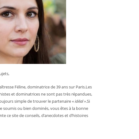
jets,
îtresse Féline, dominatrice de 39 ans sur Paris.Les
chistes et dominatrices ne sont pas très répandues,
 toujours simple de trouver le partenaire «
idéal »
.Si
e soumis ou bien dominés, vous êtes à la bonne
nte ce site de conseils, d’anecdotes et d’histoires