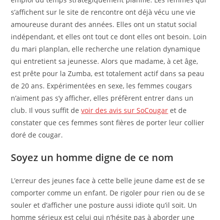
s’affichent sur le site de rencontre ont déjà vécu une vie
amoureuse durant des années. Elles ont un statut social
indépendant, et elles ont tout ce dont elles ont besoin. Loin
du mari planplan, elle recherche une relation dynamique
qui entretient sa jeunesse. Alors que madame, à cet âge,
est prête pour la Zumba, est totalement actif dans sa peau
de 20 ans. Expérimentées en sexe, les femmes cougars
n’aiment pas s’y afficher, elles préfèrent entrer dans un
club. Il vous suffit de
voir des avis sur SoCougar
et de
constater que ces femmes sont fières de porter leur collier
doré de cougar.
Soyez un homme digne de ce nom
L’erreur des jeunes face à cette belle jeune dame est de se
comporter comme un enfant. De rigoler pour rien ou de se
souler et d’afficher une posture aussi idiote qu’il soit. Un
homme sérieux est celui qui n’hésite pas à aborder une