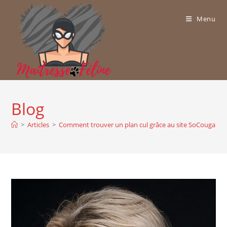
Skip
to
Menu
content
Blog
>
Articles
>
Comment trouver un plan cul grâce au site SoCougar ?