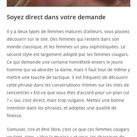
Soyez direct dans votre demande
Il y a deux types de femmes matures d’ailleurs, vous pouvez
découvrir sur le site. Des femmes qui restent dans son
monde classique, et les femmes un peu sophistiquées. Le
second style est largement adopté par les femmes cougars.
Ce qui demande une certaine honnêteté envers le jeune
homme qui va aborder la dame, mais il faut tout de même y
mettre une touche de tactique. Il est fréquent de découvrir
cette phrase dans les conversations intimes sur les sites de
rencontres « Est-ce que vous êtes d’accord pour un plan cul
? », oui, c’est direct, mais trop vulgaire. Mettez une bonne
intention dans les phrases, et adoptez une qualité de
finesse.
S’amuser, rire et être libre, c’est ce que ces femmes cougars
veulent, alors, « Viva la musica » et vous, les chasseurs de