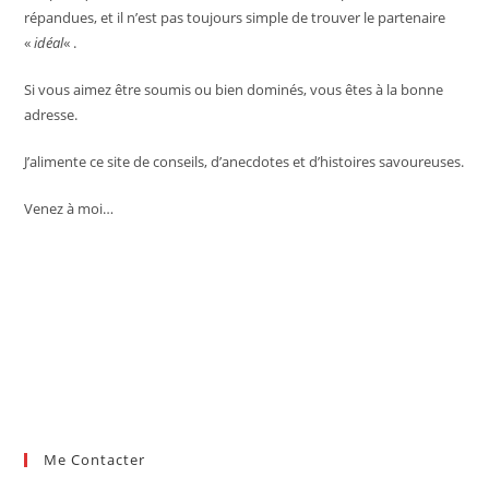
répandues, et il n’est pas toujours simple de trouver le partenaire
«
idéal
« .
Si vous aimez être soumis ou bien dominés, vous êtes à la bonne
adresse.
J’alimente ce site de conseils, d’anecdotes et d’histoires savoureuses.
Venez à moi…
Me Contacter