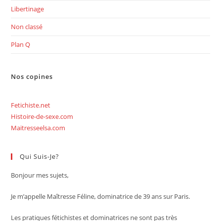
Libertinage
Non classé
Plan Q
Nos copines
Fetichiste.net
Histoire-de-sexe.com
Maitresseelsa.com
Qui Suis-Je?
Bonjour mes sujets,
Je m’appelle Maîtresse Féline, dominatrice de 39 ans sur Paris.
Les pratiques fétichistes et dominatrices ne sont pas très