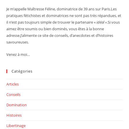
Je m’appelle Maîtresse Féline, dominatrice de 39 ans sur Paris.Les
pratiques fétichistes et dominatrices ne sont pas très répandues, et
il n’est pas toujours simple de trouver le partenaire «
idéal »
.Si vous
aimez être soumis ou bien dominés, vous êtes à la bonne
adresse.J’alimente ce site de conseils, d’anecdotes et d’histoires
savoureuses.
Venez à moi…
Catégories
Articles
Conseils
Domination
Histoires
Libertinage