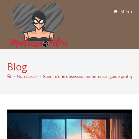
Skip
to
Menu
content
Blog
>
Non classé
>
Guerir d’une obsession amoureuse : guide pratique 