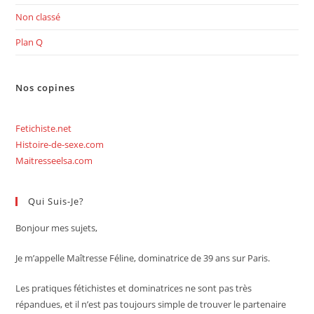
Non classé
Plan Q
Nos copines
Fetichiste.net
Histoire-de-sexe.com
Maitresseelsa.com
Qui Suis-Je?
Bonjour mes sujets,
Je m’appelle Maîtresse Féline, dominatrice de 39 ans sur Paris.
Les pratiques fétichistes et dominatrices ne sont pas très
répandues, et il n’est pas toujours simple de trouver le partenaire