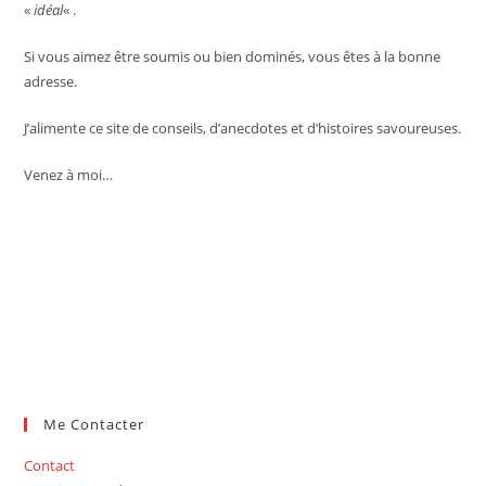
«
idéal
« .
Si vous aimez être soumis ou bien dominés, vous êtes à la bonne
adresse.
J’alimente ce site de conseils, d’anecdotes et d’histoires savoureuses.
Venez à moi…
Me Contacter
Contact