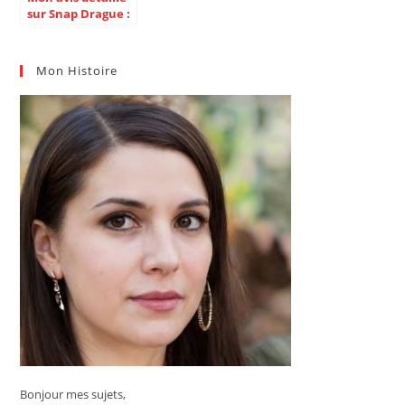
sur Snap Drague :
J’ai testé toutes
les options
d’abonnement
Mon Histoire
pour vous
Bonjour mes sujets,