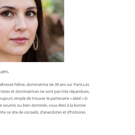
jets,
îtresse Féline, dominatrice de 39 ans sur Paris.Les
chistes et dominatrices ne sont pas très répandues,
 toujours simple de trouver le partenaire «
idéal »
.Si
e soumis ou bien dominés, vous êtes à la bonne
nte ce site de conseils, d’anecdotes et d’histoires