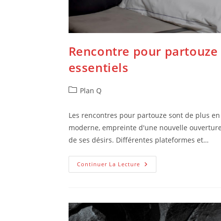
Rencontre pour partouze 
essentiels
Post
Plan Q
category:
Les rencontres pour partouze sont de plus en
moderne, empreinte d'une nouvelle ouverture 
de ses désirs. Différentes plateformes et…
Rencontre
Continuer La Lecture
Pour
Partouze
:
Decouvrez
Les
Essentiels