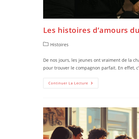
Les histoires d’amours d
Post
Histoires
category:
De nos jours, les jeunes ont vraiment de la ch
pour trouver le compagnon parfait. En effet, c
Les
Continuer La Lecture
Histoires
D’amours
Du
Bon
Temps