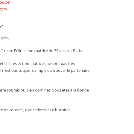
exe.com
.com
e?
jets,
îtresse Féline, dominatrice de 39 ans sur Paris.
étichistes et dominatrices ne sont pas très
l n’est pas toujours simple de trouver le partenaire
être soumis ou bien dominés, vous êtes à la bonne
ite de conseils, d’anecdotes et d’histoires