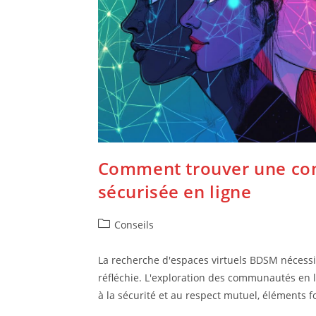
Comment trouver une c
sécurisée en ligne
Post
Conseils
category:
La recherche d'espaces virtuels BDSM nécess
réfléchie. L'exploration des communautés en 
à la sécurité et au respect mutuel, élément