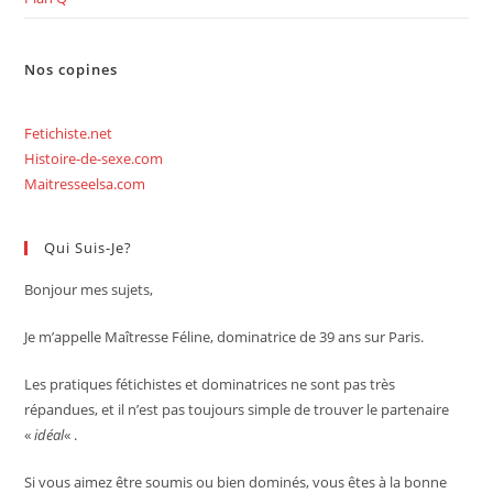
Nos copines
Fetichiste.net
Histoire-de-sexe.com
Maitresseelsa.com
Qui Suis-Je?
Bonjour mes sujets,
Je m’appelle Maîtresse Féline, dominatrice de 39 ans sur Paris.
Les pratiques fétichistes et dominatrices ne sont pas très
répandues, et il n’est pas toujours simple de trouver le partenaire
«
idéal
« .
Si vous aimez être soumis ou bien dominés, vous êtes à la bonne