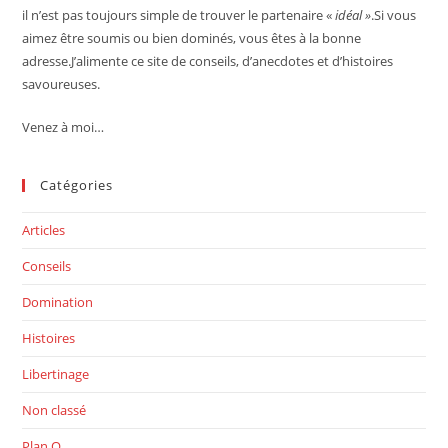
il n’est pas toujours simple de trouver le partenaire «
idéal »
.Si vous
aimez être soumis ou bien dominés, vous êtes à la bonne
adresse.J’alimente ce site de conseils, d’anecdotes et d’histoires
savoureuses.
Venez à moi…
Catégories
Articles
Conseils
Domination
Histoires
Libertinage
Non classé
Plan Q