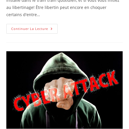
installé dans le train train quotidien, et si vous vous initiez
au libertinage! Être libertin peut encore en choquer
certains d'entre…
Découvrez
Continuer La Lecture
Place
Libertine