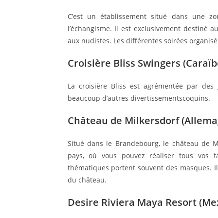
C’est un établissement situé dans une z
l’échangisme. Il est exclusivement destiné a
aux nudistes. Les différentes soirées organis
Croisière Bliss Swingers (Caraïb
La croisière Bliss est agrémentée par des 
beaucoup d’autres divertissementscoquins.
Château de Milkersdorf (Allema
Situé dans le Brandebourg, le château de Mi
pays, où vous pouvez réaliser tous vos fa
thématiques portent souvent des masques. Ils
du château.
Desire Riviera Maya Resort (Me