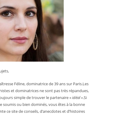
jets,
îtresse Féline, dominatrice de 39 ans sur Paris.Les
chistes et dominatrices ne sont pas très répandues,
 toujours simple de trouver le partenaire «
idéal »
.Si
e soumis ou bien dominés, vous êtes à la bonne
nte ce site de conseils, d’anecdotes et d’histoires