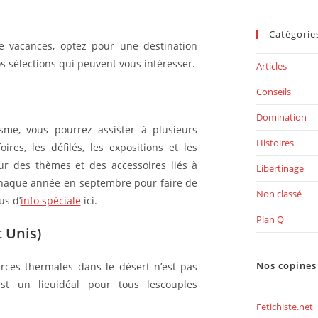
Catégorie
e vacances, optez pour une destination
 sélections qui peuvent vous intéresser.
Articles
Conseils
Domination
isme, vous pourrez assister à plusieurs
Histoires
res, les défilés, les expositions et les
ur des thèmes et des accessoires liés à
Libertinage
chaque année en septembre pour faire de
Non classé
us d’
info spéciale
ici.
Plan Q
 Unis)
Nos copines
rces thermales dans le désert n’est pas
est un lieuidéal pour tous lescouples
Fetichiste.net