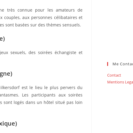
one très connue pour les amateurs de
ux couples, aux personnes célibataires et
ées sont basées sur des thèmes sensuels.
e)
jeux sexuels, des soirées échangiste et
Me Conta
gne)
Contact
Mentions Lega
lkersdorf est le lieu le plus pervers du
ntasmes. Les participants aux soirées
 sont logés dans un hôtel situé pas loin
xique)