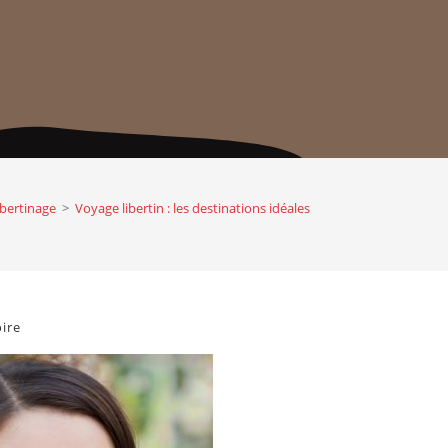
ibertinage
>
Voyage libertin : les destinations idéales
ire