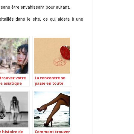
ce sans être envahissant pour autant.
aillés dans le site, ce qui aidera à une 
trouver votre
La rencontre se
le asiatique
passe en toute
yboy? Lisez cet
discrétion
icle
 histoire de
Comment trouver