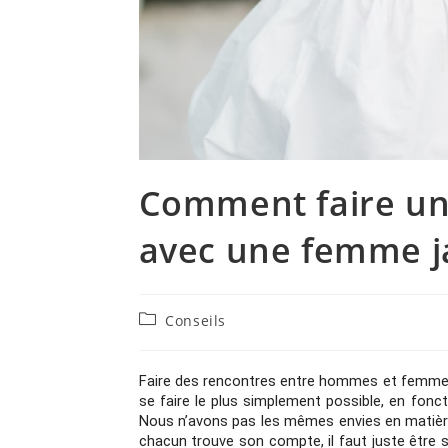
Comment faire un
avec une femme j
Post
Conseils
category:
Faire des rencontres entre hommes et femmes 
se faire le plus simplement possible, en fonct
Nous n’avons pas les mêmes envies en matière 
chacun trouve son compte, il faut juste être s