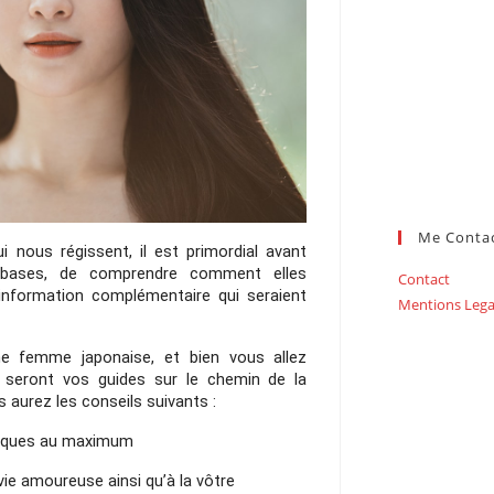
Me Conta
i nous régissent, il est primordial avant 
s bases, de comprendre comment elles 
Contact
 information complémentaire qui seraient 
Mentions Lega
femme japonaise, et bien vous allez 
i seront vos guides sur le chemin de la 
s aurez les conseils suivants : 
ysiques au maximum
 vie amoureuse ainsi qu’à la vôtre