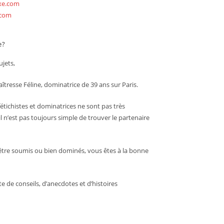
exe.com
.com
e?
jets,
îtresse Féline, dominatrice de 39 ans sur Paris.
étichistes et dominatrices ne sont pas très
l n’est pas toujours simple de trouver le partenaire
être soumis ou bien dominés, vous êtes à la bonne
ite de conseils, d’anecdotes et d’histoires