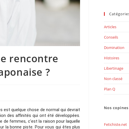
Catégorie
Articles
Conseils
Domination
e rencontre
Histoires
aponaise ?
Libertinage
Non classé
Plan Q
Nos copines
est quelque chose de normal qui devrait 
ion des affinités qui ont été développées. 
de femmes, c’est la raison pour laquelle 
Fetichiste.net
ur la bonne piste. Pour vous qui êtes plus 