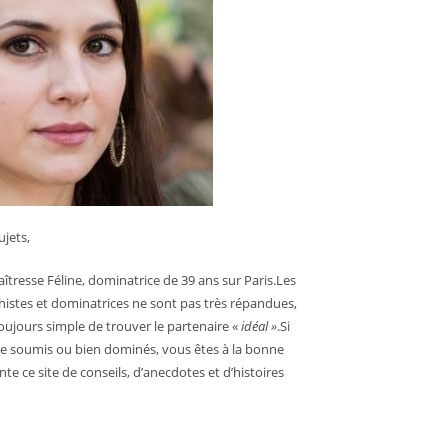
jets,
îtresse Féline, dominatrice de 39 ans sur Paris.Les
chistes et dominatrices ne sont pas très répandues,
 toujours simple de trouver le partenaire «
idéal »
.Si
e soumis ou bien dominés, vous êtes à la bonne
nte ce site de conseils, d’anecdotes et d’histoires